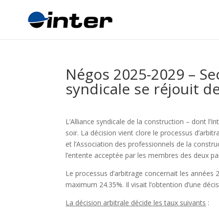
Négos 2025-2029 – Sect
syndicale se réjouit de
L’Alliance syndicale de la construction – dont l’In
soir. La décision vient clore le processus d’arbi
et l’Association des professionnels de la constr
l’entente acceptée par les membres des deux parti
Le processus d’arbitrage concernait les ann
maximum 24.35%. Il visait l’obtention d’une décisi
La décision arbitrale décide les taux suivants
: