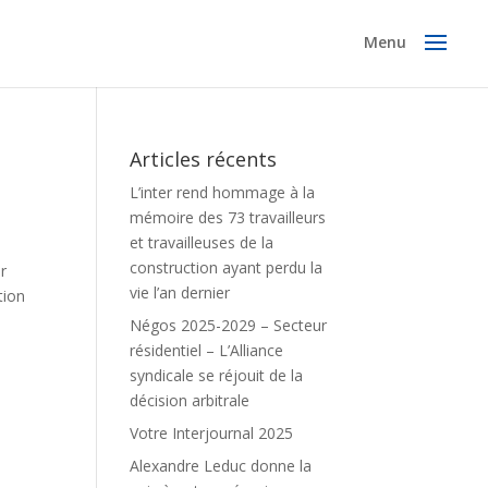
Articles récents
L’inter rend hommage à la
mémoire des 73 travailleurs
et travailleuses de la
construction ayant perdu la
er
vie l’an dernier
tion
Négos 2025-2029 – Secteur
résidentiel – L’Alliance
syndicale se réjouit de la
décision arbitrale
Votre Interjournal 2025
Alexandre Leduc donne la