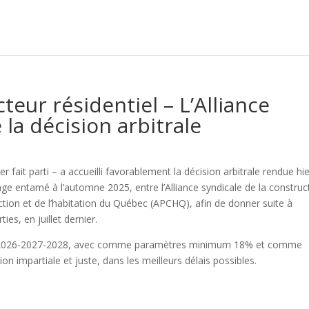
eur résidentiel – L’Alliance
 la décision arbitrale
ter fait parti – a accueilli favorablement la décision arbitrale rendue hi
trage entamé à l’automne 2025, entre l’Alliance syndicale de la construc
uction et de l’habitation du Québec (APCHQ), afin de donner suite à
es, en juillet dernier.
ées 2026-2027-2028, avec comme paramètres minimum 18% et comme
on impartiale et juste, dans les meilleurs délais possibles.