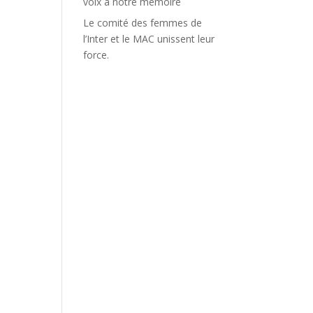
voix à notre mémoire
Le comité des femmes de
l’Inter et le MAC unissent leur
force.