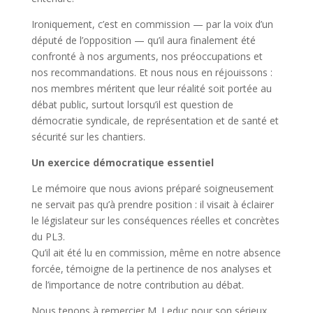
Ironiquement, c’est en commission — par la voix d’un
député de l’opposition — qu’il aura finalement été
confronté à nos arguments, nos préoccupations et
nos recommandations. Et nous nous en réjouissons :
nos membres méritent que leur réalité soit portée au
débat public, surtout lorsqu’il est question de
démocratie syndicale, de représentation et de santé et
sécurité sur les chantiers.
Un exercice démocratique essentiel
Le mémoire que nous avions préparé soigneusement
ne servait pas qu’à prendre position : il visait à éclairer
le législateur sur les conséquences réelles et concrètes
du PL3.
Qu’il ait été lu en commission, même en notre absence
forcée, témoigne de la pertinence de nos analyses et
de l’importance de notre contribution au débat.
Nous tenons à remercier M. Leduc pour son sérieux,