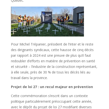
Québec.
Po
ur Mic
hel Trépanier, p
résident de l’Inter et le reste
des dirigeants syndicau
x, cette hausse de cinq décès
par rapport à 2024 est une preuve de plus qu’il faut
redoubler d’efforts en matière de prévention en santé
et sécurité – l’industrie de la construction représentant,
à elle seule,
près de 30 % de tous les décès liés au
travail dans la province.
Projet de loi 27 : un recul majeur en prévention
Cette commémoration s’inscrit dans un contexte
politique particulièrement préoccupant cette année,
avec le dépôt du projet de loi 27 modifiant diverses