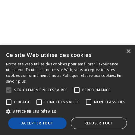
×
Ce site Web utilise des cookies
2022 © Conseil provincial du Québec des métiers de la
Notre site Web utilise des cookies pour améliorer l'expérience
utilisateur. En utilisant notre site Web, vous acceptez tous les
construction - International
cookies conformément à notre Politique relative aux cookies.
En
savoir plus
STRICTEMENT NÉCESSAIRES
PERFORMANCE
CIBLAGE
FONCTIONNALITÉ
NON CLASSIFIÉS
AFFICHER LES DÉTAILS
ACCEPTER TOUT
REFUSER TOUT