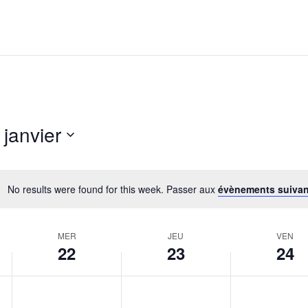
 janvier
No results were found for this week. Passer aux
évènements suiva
MER
JEU
VEN
22
23
24