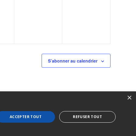
S’abonner au calendrier
×
ACCEPTER TOUT
REFUSER TOUT