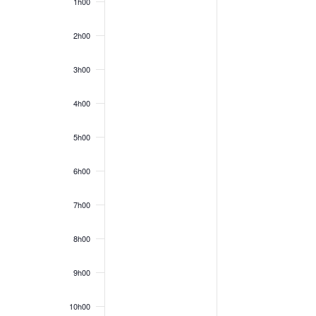
1h00
2h00
3h00
4h00
5h00
6h00
7h00
8h00
9h00
10h00