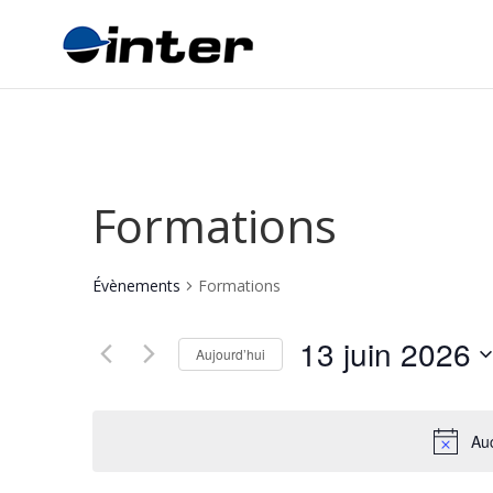
Formations
Évènements
Formations
13 juin 2026
Aujourd’hui
Sélectionnez
une
date.
Auc