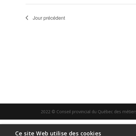
Jour précédent
2022 © Conseil provincial du Québec des métiers 
Ce site Web utilise des cookies