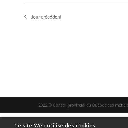
Jour précédent
2022 © Conseil provincial du Québec des métiers 
Ce site Web utilise des cookies