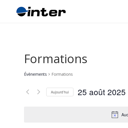
Formations
Évènements
Formations
25 août 2025
Aujourd’hui
Sélectionnez
une
date.
Auc