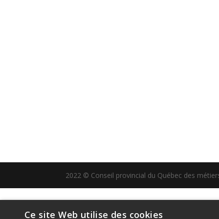
2022 © Conseil provincial du Québec des métiers 
Ce site Web utilise des cookies