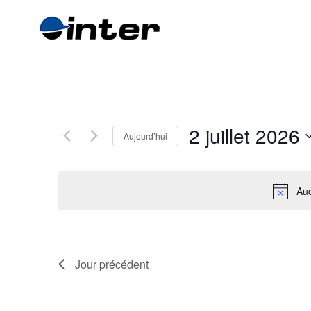
2 juillet 2026
Aujourd’hui
Sélectionnez
une
date.
Auc
Jour précédent