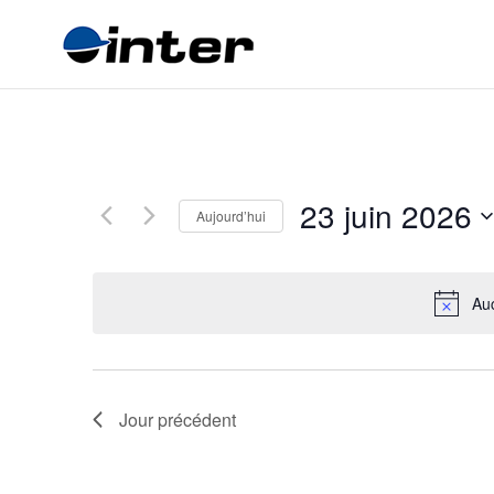
23 juin 2026
Aujourd’hui
Sélectionnez
une
date.
Auc
Jour précédent