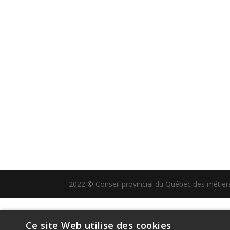
2022 © Conseil provincial du Québec des métiers 
Ce site Web utilise des cookies