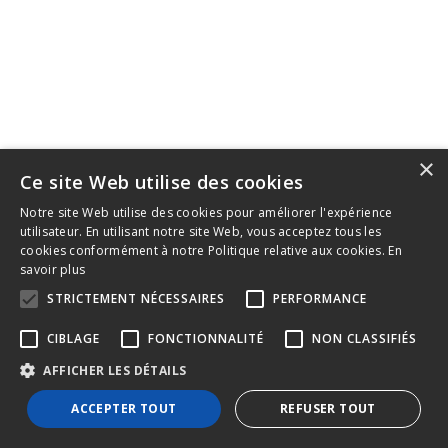
×
Ce site Web utilise des cookies
2022 © Conseil provincial du Québec des métiers de la
Notre site Web utilise des cookies pour améliorer l'expérience
utilisateur. En utilisant notre site Web, vous acceptez tous les
construction - International
cookies conformément à notre Politique relative aux cookies.
En
savoir plus
STRICTEMENT NÉCESSAIRES
PERFORMANCE
CIBLAGE
FONCTIONNALITÉ
NON CLASSIFIÉS
AFFICHER LES DÉTAILS
ACCEPTER TOUT
REFUSER TOUT