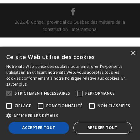
2022 © Conseil provincial du Québec des métiers de la
construction - International
×
Ce site Web utilise des cookies
Notre site Web utilise des cookies pour améliorer l'expérience
utilisateur. En utilisant notre site Web, vous acceptez tous les
cookies conformément à notre Politique relative aux cookies.
En
savoir plus
STRICTEMENT NÉCESSAIRES
PERFORMANCE
CIBLAGE
FONCTIONNALITÉ
NON CLASSIFIÉS
AFFICHER LES DÉTAILS
ACCEPTER TOUT
REFUSER TOUT