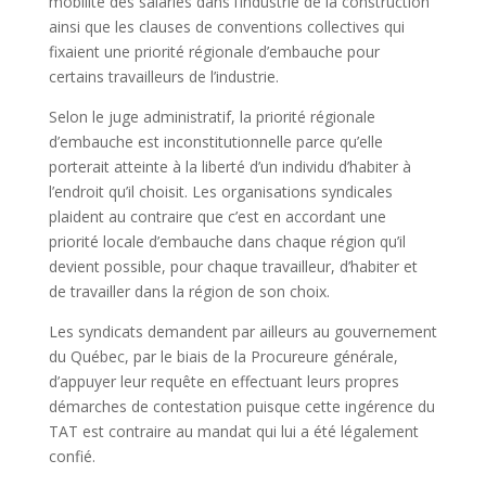
mobilité des salariés dans l’industrie de la construction
ainsi que les clauses de conventions collectives qui
fixaient une priorité régionale d’embauche pour
certains travailleurs de l’industrie.
Selon le juge administratif, la priorité régionale
d’embauche est inconstitutionnelle parce qu’elle
porterait atteinte à la liberté d’un individu d’habiter à
l’endroit qu’il choisit. Les organisations syndicales
plaident au contraire que c’est en accordant une
priorité locale d’embauche dans chaque région qu’il
devient possible, pour chaque travailleur, d’habiter et
de travailler dans la région de son choix.
Les syndicats demandent par ailleurs au gouvernement
du Québec, par le biais de la Procureure générale,
d’appuyer leur requête en effectuant leurs propres
démarches de contestation puisque cette ingérence du
TAT est contraire au mandat qui lui a été légalement
confié.